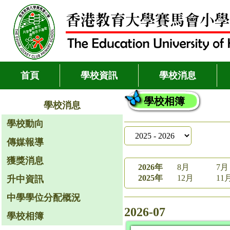
首頁
學校資訊
學校消息
學校相簿
學校消息
學校動向
傳媒報導
獲獎消息
2026年
8月
7月
2025年
12月
11
升中資訊
中學學位分配概況
2026-07
學校相簿