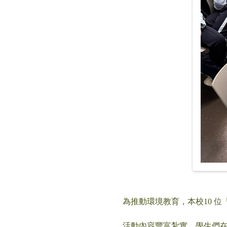
為推動環境教育，本校10 
活動內容豐富紮實，學生們