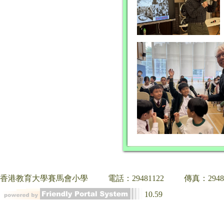
香港教育大學賽馬會小學
電話：29481122
傳真：2948
10.59