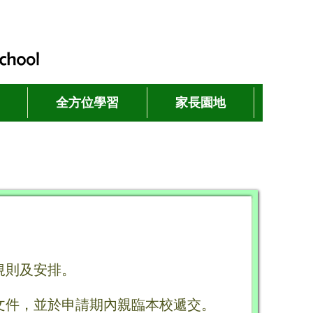
全方位學習
家長園地
規則及安排。
文件，並於申請期內親臨本校遞交。