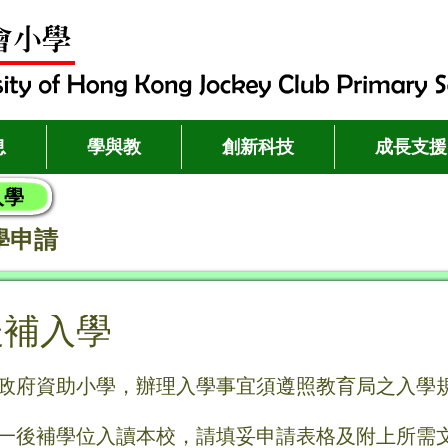
息
學與教
創新科技
成長支援
入學
學申請
後補入學
政府資助小學，辦理入學事宜須遵照教育局之入學
一後補學位入讀本校，請填妥申請表格及附上所需