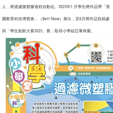
人，將過濾微塑膠過程自動化。2025年1 月學生將作品帶「英
國教育科技博覽會」（Bett Show）展出，至6月將作品投稿參
與「學生創新大賽2025」賽，取得小學組亞軍殊榮。