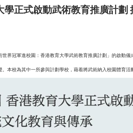
大學正式啟動武術教育推廣計劃
了「武術世界冠軍進校園：香港教育大學武術教育推廣計劃」的啟
聲。本校為其中一所參與計劃學校，藉着將武術納入校園體育活