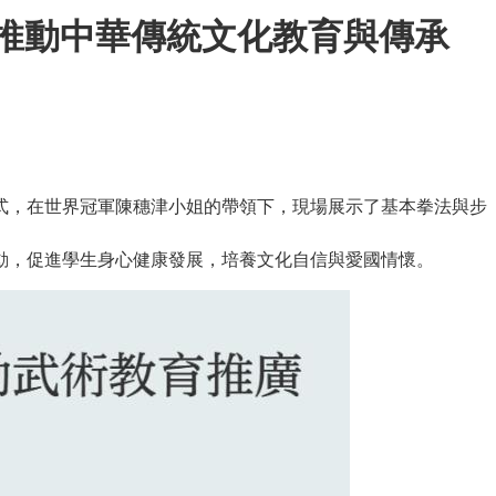
 推動中華傳統文化教育與傳承
動儀式，在世界冠軍陳穗津小姐的帶領下，現場展示了基本拳法與步
動，促進學生身心健康發展，培養文化自信與愛國情懷。