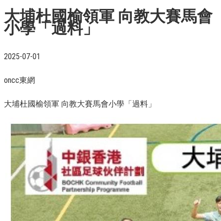
大埔杜國榆領軍 向教大賽馬會
小學「過料」
2025-07-01
oncc東網
大埔杜國榆領軍 向教大賽馬會小學「過料」