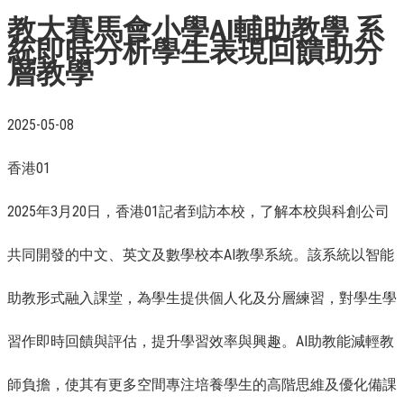
教大賽馬會小學AI輔助教學 系
統即時分析學生表現回饋助分
層教學
2025-05-08
香港01
2025年3月20日，香港01記者到訪本校，了解本校與科創公司
共同開發的中文、英文及數學校本AI教學系統。該系統以智能
助教形式融入課堂，為學生提供個人化及分層練習，對學生學
習作即時回饋與評估，提升學習效率與興趣。AI助教能減輕教
師負擔，使其有更多空間專注培養學生的高階思維及優化備課