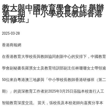
教大與中國教育學會合作 舉辦
第二期「中小學校長教師香港
研修班」
2025-03-28
香港商報網
在香港教育大學校長與教師協同創新中心的安排下，中國教育
學會副秘書長羅濱女士及教育培訓部副主任林珊珊女士帶領逾
50位來自粵港澳三地參與「中小學校長教師香港研修班（第二
期）」的資深教育工作者於2025年3月25日蒞臨本校進行人工
智能教育深度交流。 當天，張校長及本校老師向嘉賓分享本