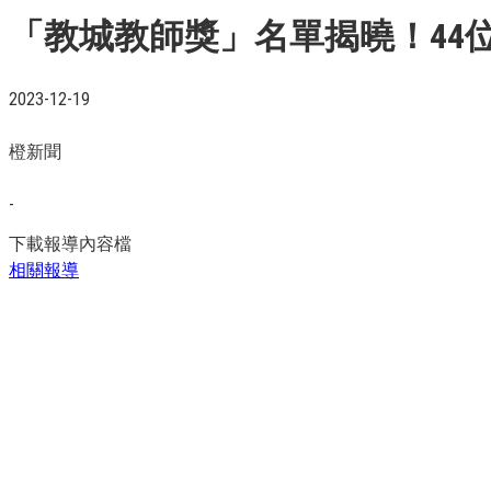
「教城教師獎」名單揭曉！44
2023-12-19
橙新聞
-
下載報導內容檔
相關報導