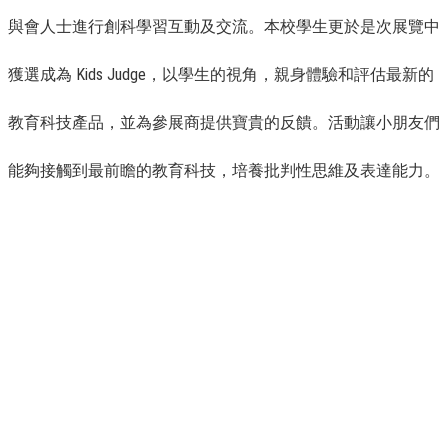
與會人士進行創科學習互動及交流。本校學生更於是次展覽中
獲選成為 Kids Judge，以學生的視角，親身體驗和評估最新的
教育科技產品，並為參展商提供寶貴的反饋。活動讓小朋友們
能夠接觸到最前瞻的教育科技，培養批判性思維及表達能力。