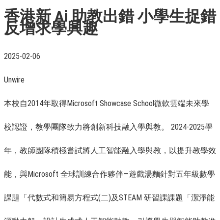
香港新 Ai 助教出錯 小學生捉錯
反增求學興趣
2025-02-06
Unwire
本校自2014年取得Microsoft Showcase School微軟雲端未來學
校認證，教學團隊致力將創新科技融入學與教。 2024-2025學
年，教師團隊積極嘗試將人工智能融入學與教，以提升教學效
能，與Microsoft 全球訓練合作夥伴—遊戲湯麵針對五年級數學
課題「代數式和簡易方程式(二)及STEAM 研習課課題「潔淨能