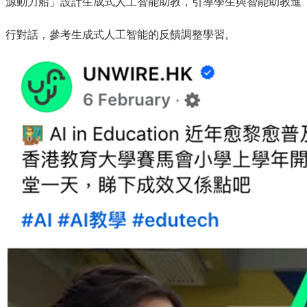
源動力船」設計生成式人工智能助教，引導學生與智能助教進
行對話，參考生成式人工智能的反饋調整學習。