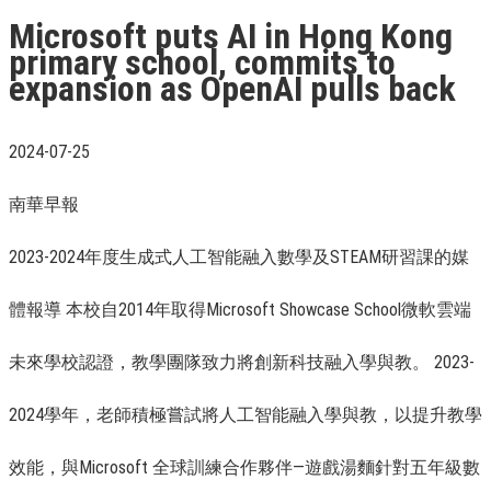
Microsoft puts AI in Hong Kong
primary school, commits to
expansion as OpenAI pulls back
2024-07-25
南華早報
2023-2024年度生成式人工智能融入數學及STEAM研習課的媒
體報導 本校自2014年取得Microsoft Showcase School微軟雲端
未來學校認證，教學團隊致力將創新科技融入學與教。 2023-
2024學年，老師積極嘗試將人工智能融入學與教，以提升教學
效能，與Microsoft 全球訓練合作夥伴—遊戲湯麵針對五年級數