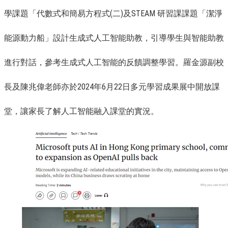
學課題「代數式和簡易方程式(二)及STEAM 研習課課題「潔淨
能源動力船」設計生成式人工智能助教，引導學生與智能助教
進行對話，參考生成式人工智能的反饋調整學習。羅金源副校
長及陳兆偉老師亦於2024年6月22日多元學習成果展中開放課
堂，讓家長了解人工智能融入課堂的實況。