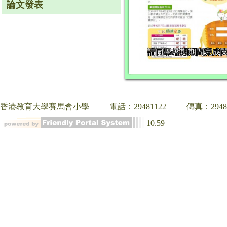
論文發表
請同學暑期期間完成
香港教育大學賽馬會小學
電話：29481122
傳真：2948
10.59