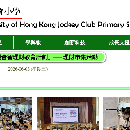
息
學與教
創新科技
成長支援
會智理財教育計劃」── 理財市集活動
2026-06-03 (星期三)