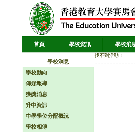
首頁
學校資訊
學校消
找不到活動！
學校消息
學校動向
傳媒報導
獲獎消息
升中資訊
中學學位分配概況
學校相簿