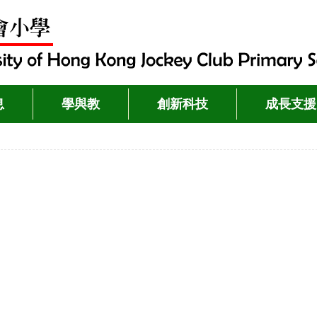
息
學與教
創新科技
成長支援