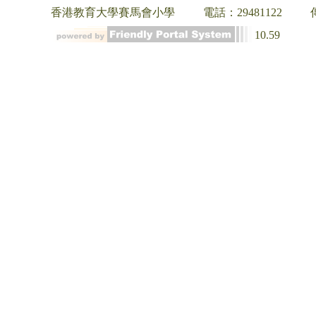
香港教育大學賽馬會小學
電話：29481122
10.59