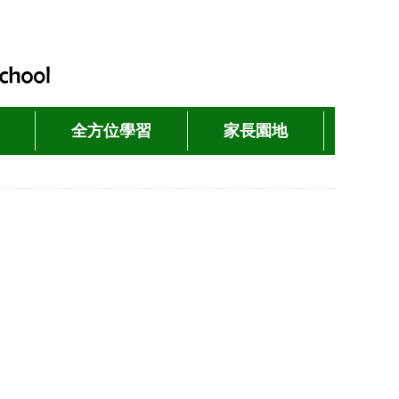
全方位學習
家長園地