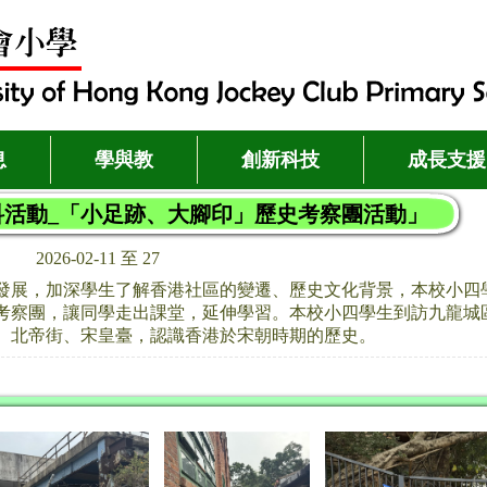
息
學與教
創新科技
成長支援
科活動_「小足跡、大腳印」歷史考察團活動」
2026-02-11 至 27
發展，加深學生了解香港社區的變遷、歷史文化背景，本校小四
考察團，讓同學走出課堂，延伸學習。本校小四學生到訪九龍城
、北帝街、宋皇臺，認識香港於宋朝時期的歷史。