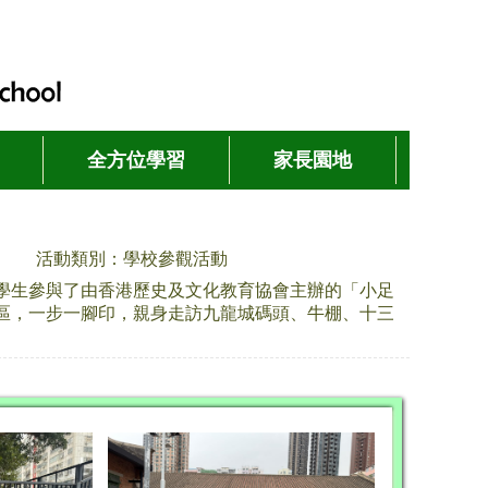
全方位學習
家長園地
活動類別：學校參觀活動
學生參與了由香港歷史及文化教育協會主辦的「小足
區，一步一腳印，親身走訪九龍城碼頭、牛棚、十三