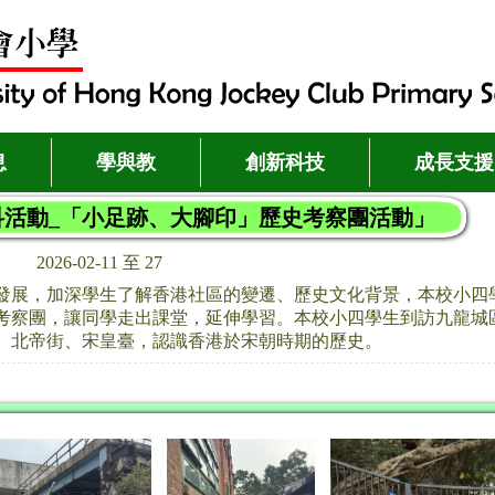
息
學與教
創新科技
成長支援
科活動_「小足跡、大腳印」歷史考察團活動」
2026-02-11 至 27
發展，加深學生了解香港社區的變遷、歷史文化背景，本校小四
考察團，讓同學走出課堂，延伸學習。本校小四學生到訪九龍城
、北帝街、宋皇臺，認識香港於宋朝時期的歷史。