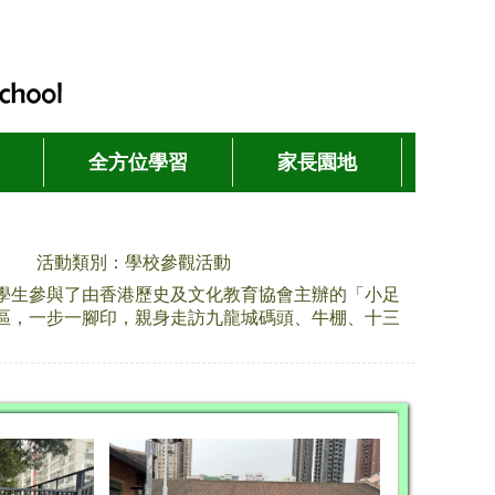
全方位學習
家長園地
活動類別：學校參觀活動
學生參與了由香港歷史及文化教育協會主辦的「小足
區，一步一腳印，親身走訪九龍城碼頭、牛棚、十三