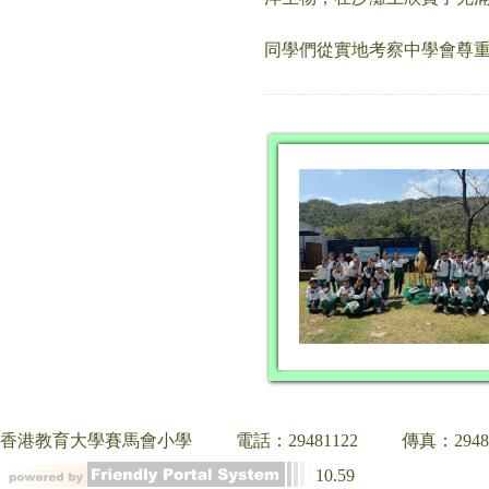
同學們從實地考察中學會尊
香港教育大學賽馬會小學
電話：29481122
傳真：2948
10.59