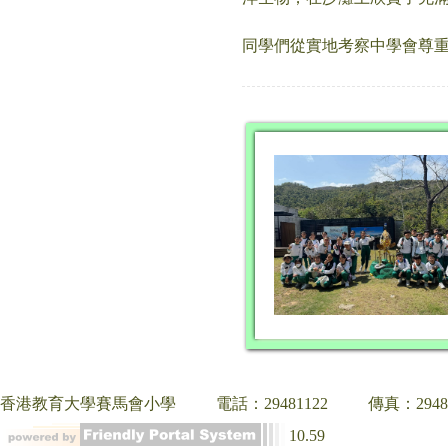
同學們從實地考察中學會尊
香港教育大學賽馬會小學
電話：29481122
傳真：2948
10.59