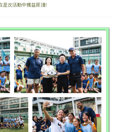
在是次活動中獲益匪淺!