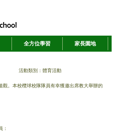
全方位學習
家長園地
活動類別：體育活動
值觀。本校欖球校隊隊員有幸獲邀出席教大舉辦的
員：