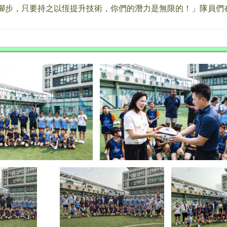
腳步，只要持之以恆提升技術，你們的潛力是無限的！」隊員們