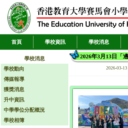
首頁
學校資訊
學校消息
2026年3月13
學校消息
2026-03-1
學校動向
傳媒報導
獲獎消息
升中資訊
中學學位分配概況
學校相簿