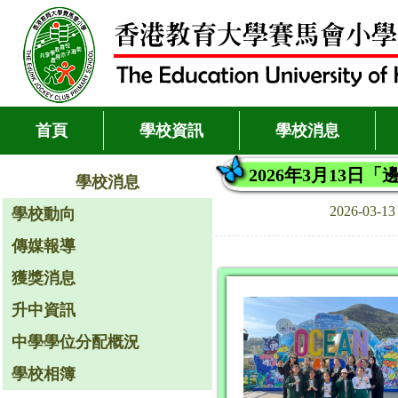
首頁
學校資訊
學校消息
2026年3月13
學校消息
2026-03-1
學校動向
傳媒報導
獲獎消息
升中資訊
中學學位分配概況
學校相簿