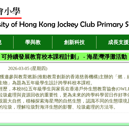
息
學與教
創新科技
成長支援
可持續發展教育校本課程計劃」 - 海星灣淨灘活動
2026-03-05 (星期四)
26年度獲邀參與教育燃新(推動教育創新的香港慈善機構)主辦的「
下生物」為題為五年級學生設計跨學科校本課程。
經歷，本校8位五年級學生與家長在香港戶外生態教育協會(OWL
垃圾處理與資源回收的重要性，更為未來的跨學科學習日作好準
親親大自然，積極探索海星灣的自然生態，認識不同的生態環境
的垃圾，理解垃圾對海洋生態的影響、垃圾處理的方法等。