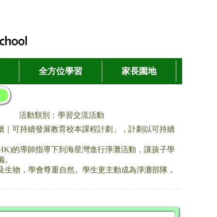
全方位學習
家長園地
活動類別：學習交流活動
燃．續｜可持續發展教育校本課程計劃」，計劃以可持續
HK)的導師指導下到海星灣進行淨灘活動，讓孩子學
備。
及生物，學會尊重自然。學生更主動成為淨灘部隊，