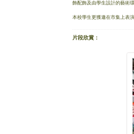
飾配飾及由學生設計的藝術
本校學生更獲邀在市集上表
片段欣賞：