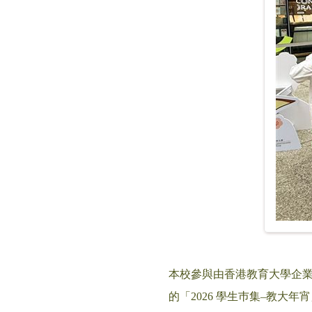
本校參與由香港教育大學企業及創
的「2026 學生巿集–教