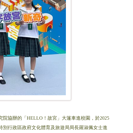
協辦的「HELLO！故宮」大篷車進校園，於2025
港特別行政區政府文化體育及旅遊局局長羅淑佩女士進