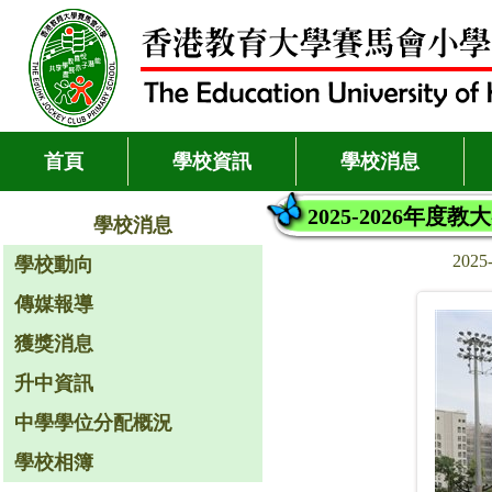
首頁
學校資訊
學校消息
2025-2026年
學校消息
2025
學校動向
傳媒報導
獲獎消息
升中資訊
中學學位分配概況
學校相簿