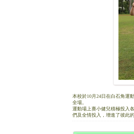
本校於10月24日在白石角
全場。
運動場上賽小健兒積極投入
們及全情投入，增進了彼此