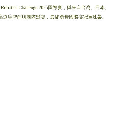
tics Challenge 2025國際賽，與來自台灣、日本、
高逆境智商與團隊默契，最終勇奪國際賽冠軍殊榮。