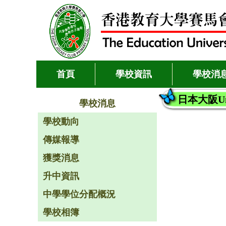
首頁
學校資訊
學校消
日本大阪Univ
學校消息
學校動向
傳媒報導
獲獎消息
升中資訊
中學學位分配概況
學校相簿