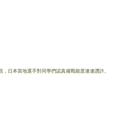
觀，日本當地選手對同學們認真備戰能度連連讚許。