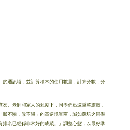
」的通訊塔，並計算積木的使用數量，計算分數，分
隊友、老師和家人的勉勵下，同學們迅速重整旗鼓，
「勝不驕，敗不餒」的高逆境智商，誠如薛培之同學
有排名已經係非常好的成績。」調整心態，以最好準