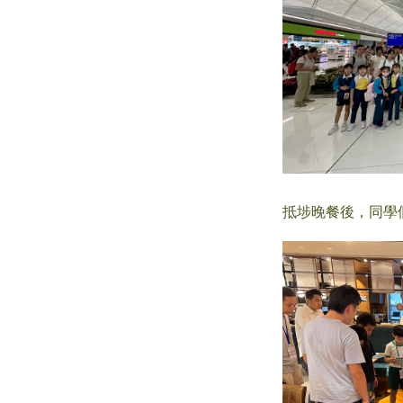
抵埗晚餐後，同學