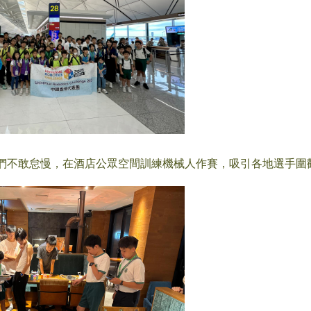
們不敢怠慢，在酒店公眾空間訓練機械人作賽，吸引各地選手圍