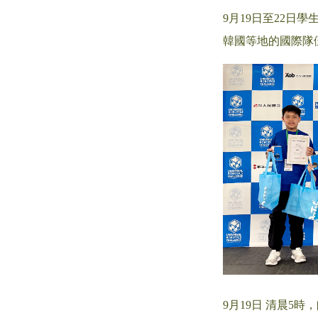
9月19日至22日學生
韓國等地的國際隊
9月19日 清晨5