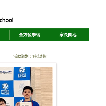
全方位學習
家長園地
活動類別：科技創新