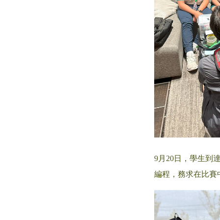
9月20日，學生到達日
編程，務求在比賽