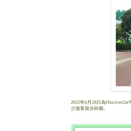
2025年6月28日為Disc
少遊客留步聆聽。