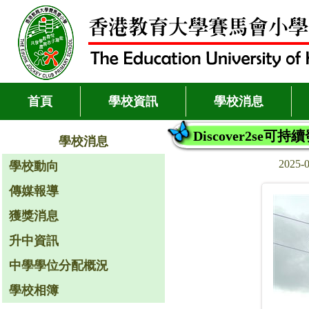
首頁
學校資訊
學校消息
Discover2s
學校消息
2025-
學校動向
傳媒報導
獲獎消息
升中資訊
中學學位分配概況
學校相簿