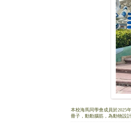
本校海馬同學會成員於202
冊子，動動腦筋，為動物設