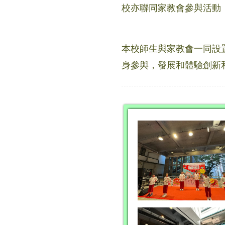
校亦聯同家教會參與活動
本校師生與家教會一同設
身參與，發展和體驗創新