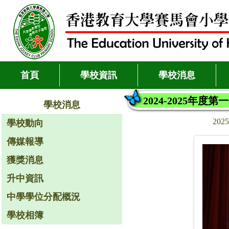
首頁
學校資訊
學校消息
2024-2025年度
學校消息
202
學校動向
傳媒報導
獲獎消息
升中資訊
中學學位分配概況
學校相簿