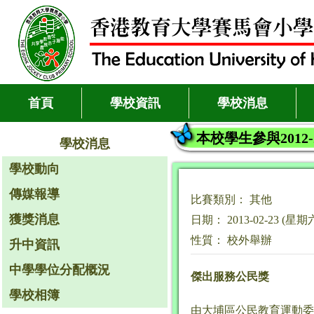
首頁
學校資訊
學校消息
本校學生參與2012
學校消息
學校動向
傳媒報導
比賽類別： 其他
獲獎消息
日期： 2013-02-23 (星期
性質： 校外舉辦
升中資訊
中學學位分配概況
傑出服務公民獎
學校相簿
由大埔區公民教育運動委員