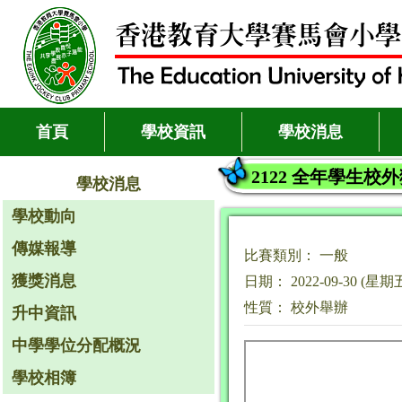
首頁
學校資訊
學校消息
2122 全年學生校
學校消息
學校動向
傳媒報導
比賽類別： 一般
獲獎消息
日期： 2022-09-30 (星期
性質： 校外舉辦
升中資訊
中學學位分配概況
學校相簿