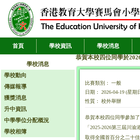
首頁
學校資訊
學校消息
恭賀本校四位同學於202
學校消息
學校動向
比賽類別： 一般
傳媒報導
日期： 2026-04-19 (星期
獲獎消息
性質： 校外舉辦
升中資訊
恭賀本校四位同學參加了
中學學位分配概況
「2025-2026第三
學校相簿
取得全國首百分之二十佳