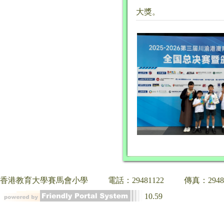
大獎。
香港教育大學賽馬會小學
電話：29481122
傳真：2948
10.59