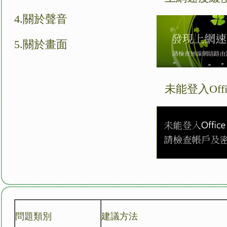
4.
關於聲音
5.
關於畫面
未能登入Offic
問題類別
建議方法