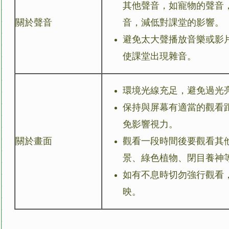
其他聲音，如寵物的聲音，可
關於聲音
音，減低對課堂的影響。
避免太大聲播放音樂或影
使課堂出現雜音。
環境光線充足，避免過光
保持與屏幕有適當的觀看
免影響視力。
關於畫面
觀看一段時間後要觀看其
景、綠色植物、閉目養神
如有不息時切勿強行觀看
映。