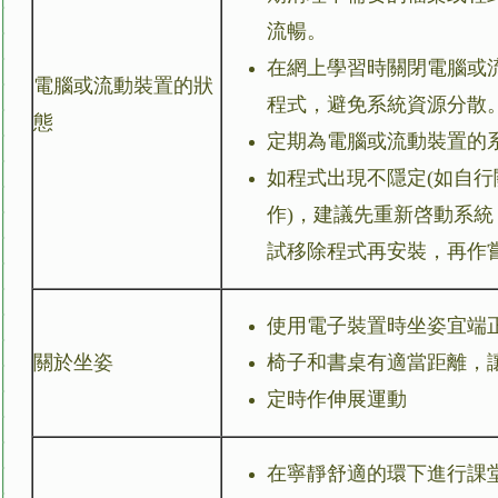
流暢。
在網上學習時關閉電腦或
電腦或流動裝置的狀
程式，避免系統資源分散
態
定期為電腦或流動裝置的
如程式出現不隱定(如自
作)，建議先重新啓動系
試移除程式再安裝，再作
使用電子裝置時坐姿宜端
關於坐姿
椅子和書桌有適當距離，
定時作伸展運動
在寧靜舒適的環下進行課