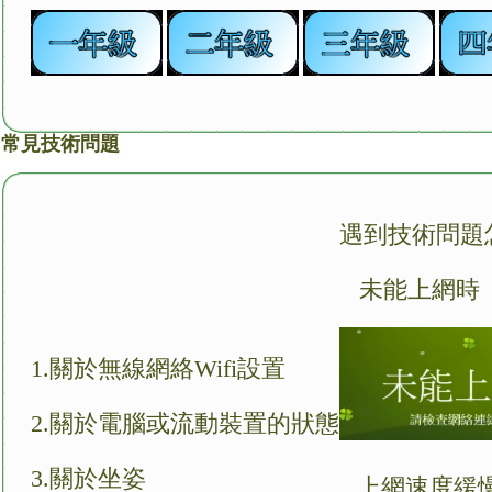
常見技術問題
遇到技術問題
未能上網時
1.
關於無線網絡Wifi設置
2.
關於電腦或流動裝置的狀態
3.
關於坐姿
上網速度緩