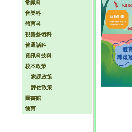
常識科
音樂科
體育科
視覺藝術科
普通話科
資訊科技科
校本政策
家課政策
評估政策
圖書館
德育