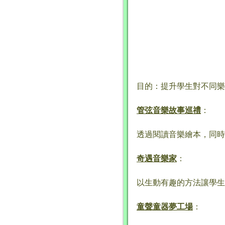
目的：提升學生對不同樂
管弦音樂故事巡禮
：
透過閱讀音樂繪本，同時
奇遇音樂家
：
以生動有趣的方法讓學生
童聲童器夢工場
：