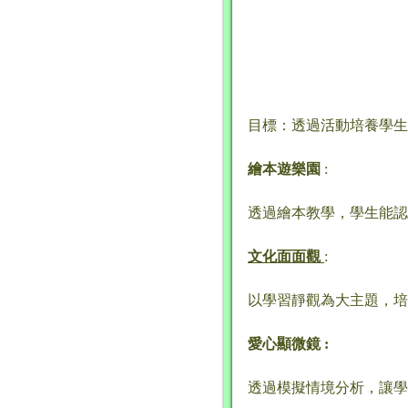
目標：透過活動培養學生
繪本遊樂園
:
透過繪本教學，學生能認
文化面面觀
:
以學習靜觀為大主題，培
愛心顯微鏡 :
透過模擬情境分析，讓學