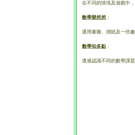
在不同的情境及遊戲中，
數學樂悠悠
：
運用畫圖、摺紙及一些趣
數學知多點
：
透過認識不同的數學課題