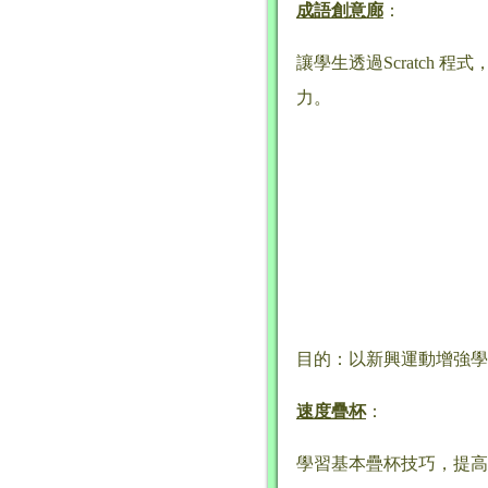
成語創意廊
：
讓學生透過Scratc
力。
目的：以新興運動增強學
速度疊
杯
：
學習基本疊杯技巧，提高