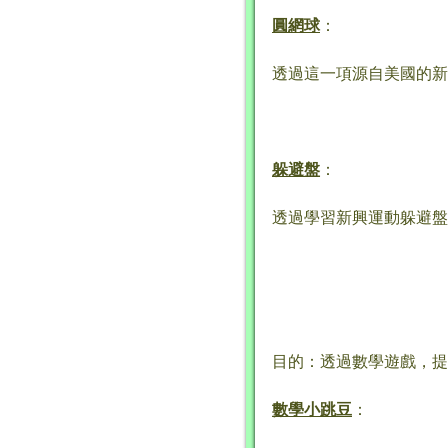
圓網球
：
透過這一項源自美國的新
躲避盤
：
透過學習新興運動躲避盤
目的：透過數學遊戲，提
數學小跳豆
：