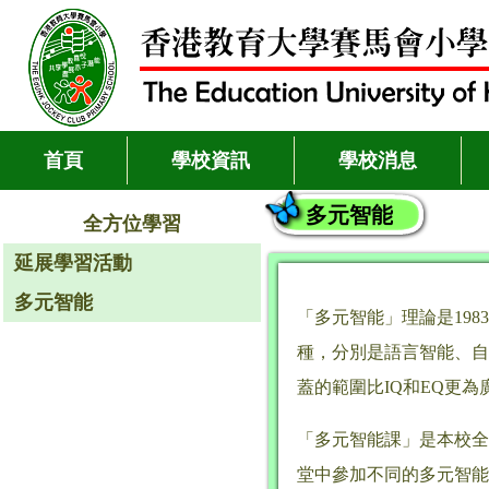
首頁
學校資訊
學校消息
多元智能
全方位學習
延展學習活動
多元智能
「多元智能」理論是1983
種，分別是語言智能、自
蓋的範圍比IQ和EQ更為
「多元智能課」是本校全
堂中參加不同的多元智能