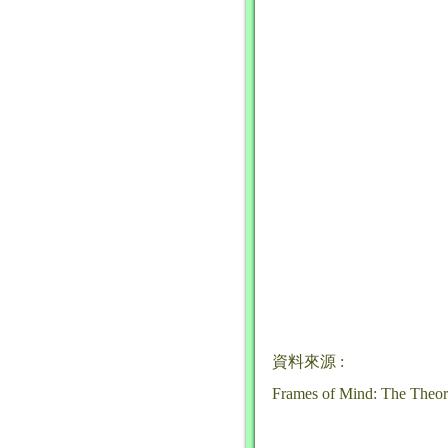
資料來源 :
Frames of Mind: The Theory