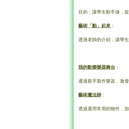
目的：讓學生動手做，提
藝術「動」起來
：
透過老師的介紹，讓學生
我的歡樂樂器舞台
：
通過親手製作樂器，激發
藝術魔法師
：
透過運用常用的物件，加