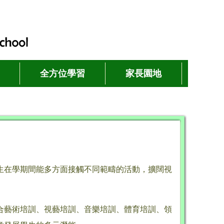
全方位學習
家長園地
生在學期間能多方面接觸不同範疇的活動，擴闊視
合藝術培訓、視藝培訓、音樂培訓、體育培訓、領