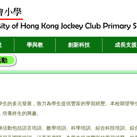
息
學與教
創新科技
成長支援
活動
學生的多元發展，致力為學生提供豐富的學習經歷。本校期望學
，培養終生的興趣。
伸活動包括語言培訓、數學培訓、科學培訓、綜合科技培訓、綜