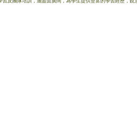
學習及團隊培訓，涵蓋面廣闊，為學生提供豐富的學習經歷，銳