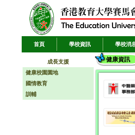
首頁
學校資訊
學校消
健康資訊
成長支援
健康校園園地
國情教育
訓輔