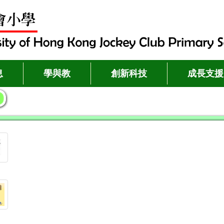
息
學與教
創新科技
成長支援