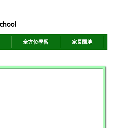
全方位學習
家長園地