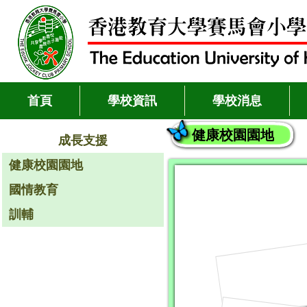
首頁
學校資訊
學校消息
健康校園園地
成長支援
健康校園園地
國情教育
訓輔