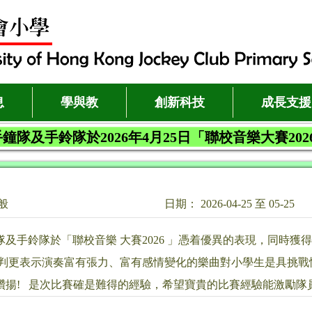
息
學與教
創新科技
成長支援
鐘隊及手鈴隊於2026年4月25日「聯校音樂大賽20
般
日期： 2026-04-25 至 05-25
隊及手鈴隊於「聯校音樂 大賽2026 」憑着優異的表現，同時獲
評判更表示演奏富有張力、富有感情變化的樂曲對小學生是具挑
讚揚! 是次比賽確是難得的經驗，希望寶貴的比賽經驗能激勵